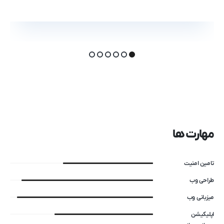
مهارت ها
تامین امنیت
طراحی وب
میزبانی وب
اپلیکیشن​