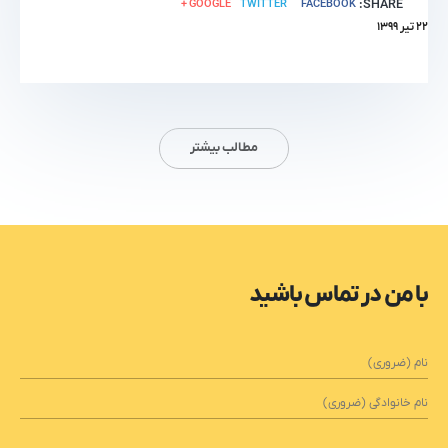
GOOGLE +
TWITTER
FACEBOOK
SHARE:
۲۲ تیر ۱۳۹۹
مطالب بیشتر
با من در تماس باشید
مشخصات
فردی
(ضروری)