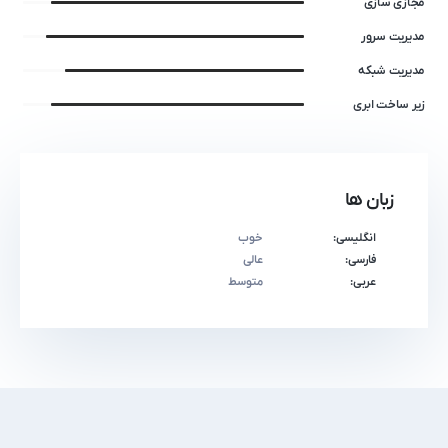
مجازی سازی
مدیریت سرور
مدیریت شبکه
زیر ساخت ابری
زبان ها
انگلیسی:
خوب
فارسی:
عالی
عربی:
متوسط