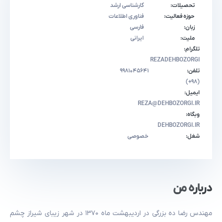
تحصیلات:
کارشناسی ارشد
حوزه فعالیت:
فناوری اطلاعات
زبان:
فارسی
ملیت:
ایرانی
تلگرام:
REZADEHBOZORGI
تلفن:
۹۹۸۱۰۴۵۶۴۱
(۹۸+)
ایمیل:
REZA@DEHBOZORGI.IR
وبگاه:
DEHBOZORGI.IR
شغل:
خصوصی
درباره من
مهندس رضا ده بزرگی در اردیبهشت ماه ۱۳۷۰ در شهر زیبای شیراز چشم