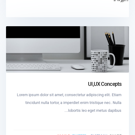
۲۲ تیر ۱۳۹۹
UI,UX Concepts
Lorem ipsum dolor sit amet, consectetur adipiscing elit. Etiam
tincidunt nulla tortor, a imperdiet enim tristique nec. Nulla
lobortis leo eget metus dapibus...