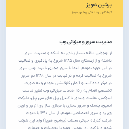
پرشین هویز
کارشناس ارشد فنی پرشین هویز
مدیریت سرور و میزبانی وب
از نوجوانی علاقه بسیار زیادی به شبکه و مدیریت سرور
داشته و از زمستان سال ۱۳۸۵ شروع به یادگیری و فعالیت
در این حوزه نمودم. ابتدا با سرور مجازی با برند نوین سرور
شروع به فعالیت کرده و در نهایت در سال ۱۳۸۹ دو سرور
در مرکز داده کانتابو آلمان کلوکیشن نمودم و به صورت
تخصصی اقدام به ارائه خدمات میزبانی وب نظیر هاست
لینوکس، هاست ویندوز با کنترل پنل های سی پنل، دایرکت
ادمین، پلسک و سرور مجازی با مجازی ساز وی ام ور و اوپن
وی زد و سرور اختصاصی نمودم. از سال ۱۳۹۰ با دعوت
شرکت گذرگاه جهانی محلات (پرشین هویز) وارد این شرکت
شدم و تا کنون در همین حوزه با تجهیزات و خدمات